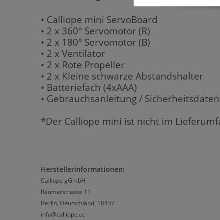
• Calliope mini ServoBoard
• 2 x 360° Servomotor (R)
• 2 x 180° Servomotor (B)
• 2 x Ventilator
• 2 x Rote Propeller
• 2 x Kleine schwarze Abstandshalter
• Batteriefach (4xAAA)
• Gebrauchsanleitung / Sicherheitsdaten
*Der Calliope mini ist nicht im Lieferum
Herstellerinformationen:
Calliope gGmbH
Raumerstrasse 11
Berlin, Deutschland, 10437
info@calliope.cc