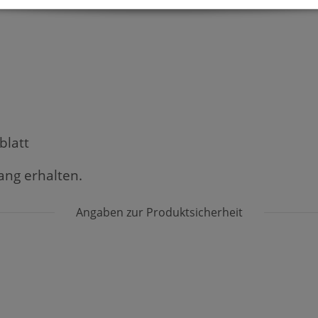
blatt
fang erhalten.
Angaben zur Produktsicherheit