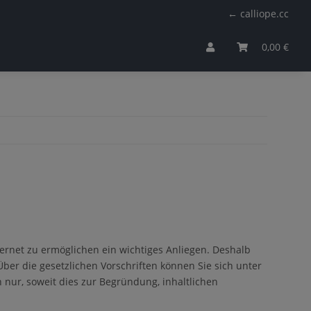
← calliope.cc
0,00 €
rnet zu ermöglichen ein wichtiges Anliegen. Deshalb
er die gesetzlichen Vorschriften können Sie sich unter
ur, soweit dies zur Begründung, inhaltlichen