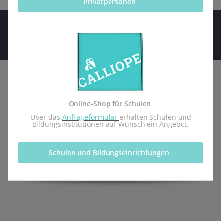
Privatpersonen 
* Alle Preise inkl. gesetzlicher USt., zzgl.
Versand
© 2026 - Calliope gGmbH - Alle Rechte vorbehalten
Online-Shop für Schulen
 Über das 
Anfrageformular
erhalten Schulen und 
Bildungsinstitutionen auf Wunsch ein Angebot.
Schulen und Bildungseinrichtungen 