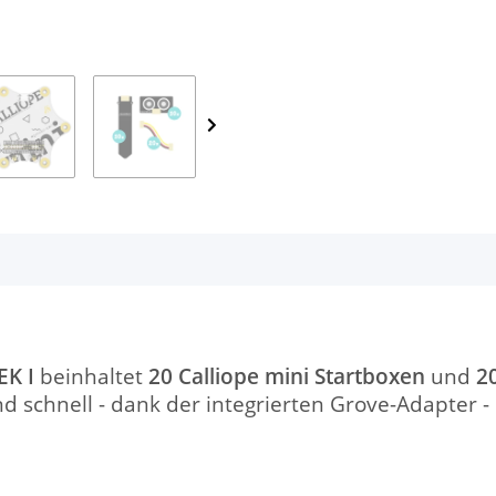
EK I
beinhaltet
20 Calliope mini Startboxen
und
2
und schnell - dank der integrierten Grove-Adapter