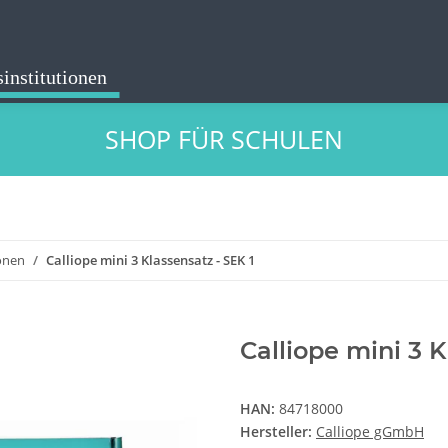
institutionen
SHOP FÜR SCHULEN
ionen
Calliope mini 3 Klassensatz - SEK 1
Calliope mini 3 K
HAN:
84718000
Hersteller:
Calliope gGmbH