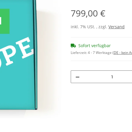
799,00 €
inkl. 7% USt. , zzgl.
Versand
Sofort verfügbar
Lieferzeit:
4 - 7 Werktage
(DE - kein 