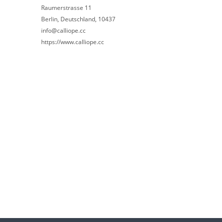
Raumerstrasse 11
Berlin, Deutschland, 10437
info@calliope.cc
https://www.calliope.cc