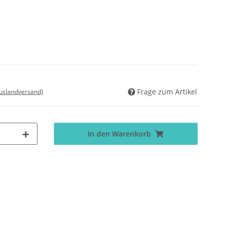
Frage zum Artikel
Auslandversand)
In den Warenkorb