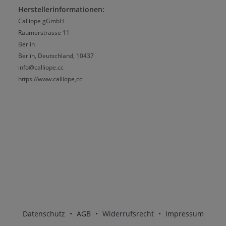
Herstellerinformationen:
Calliope gGmbH
Raumerstrasse 11
Berlin
Berlin, Deutschland, 10437
info@calliope.cc
https://www.calliope,cc
Datenschutz
•
AGB
•
Widerrufsrecht
•
Impressum