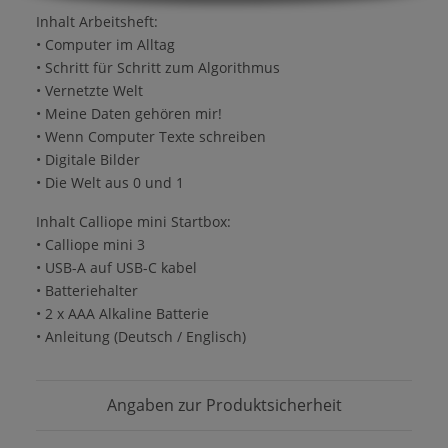
Inhalt Arbeitsheft:
• Computer im Alltag
• Schritt für Schritt zum Algorithmus
• Vernetzte Welt
• Meine Daten gehören mir!
• Wenn Computer Texte schreiben
• Digitale Bilder
• Die Welt aus 0 und 1
Inhalt Calliope mini Startbox:
• Calliope mini 3
• USB-A auf USB-C kabel
• Batteriehalter
• 2 x AAA Alkaline Batterie
• Anleitung (Deutsch / Englisch)
Angaben zur Produktsicherheit