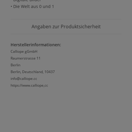
• Die Welt aus 0 und 1
Angaben zur Produktsicherheit
Herstellerinformationen:
Calliope gGmbH
Raumerstrasse 11
Berlin
Berlin, Deutschland, 10437
info@calliope.cc
https://www.calliope,cc