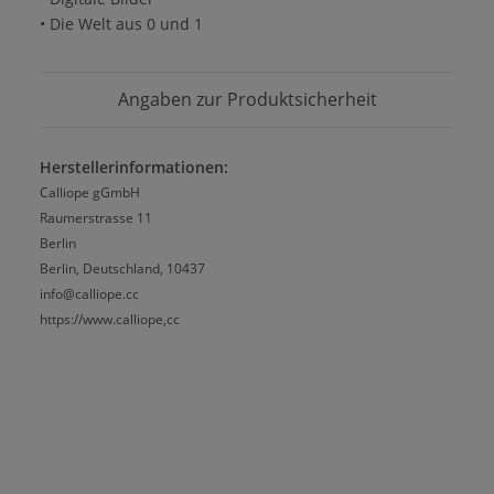
• Die Welt aus 0 und 1
Angaben zur Produktsicherheit
Herstellerinformationen:
Calliope gGmbH
Raumerstrasse 11
Berlin
Berlin, Deutschland, 10437
info@calliope.cc
https://www.calliope,cc