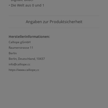
• Die Welt aus 0 und 1
Angaben zur Produktsicherheit
Herstellerinformationen:
Calliope gGmbH
Raumerstrasse 11
Berlin
Berlin, Deutschland, 10437
info@calliope.cc
https://www.calliope,cc