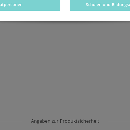
vatpersonen 
Schulen und Bildungs
Angaben zur Produktsicherheit