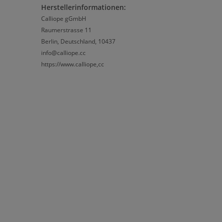
Herstellerinformationen:
Calliope gGmbH
Raumerstrasse 11
Berlin, Deutschland, 10437
info@calliope.cc
https://www.calliope,cc