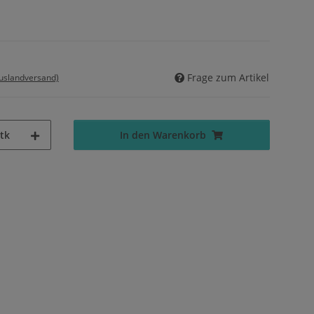
Frage zum Artikel
Auslandversand)
tk
In den Warenkorb