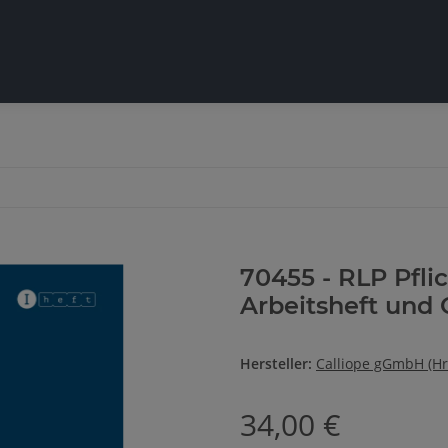
70455 - RLP Pflic
Arbeitsheft und 
Hersteller:
Calliope gGmbH (Hr
34,00 €