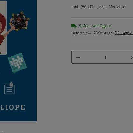
inkl. 7% USt. , zzgl.
Versand
Sofort verfügbar
Lieferzeit:
4 - 7 Werktage
(DE - kein 
S