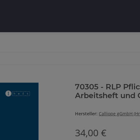
70305 - RLP Pflic
Arbeitsheft und 
Hersteller:
Calliope gGmbH (Hr
34,00 €