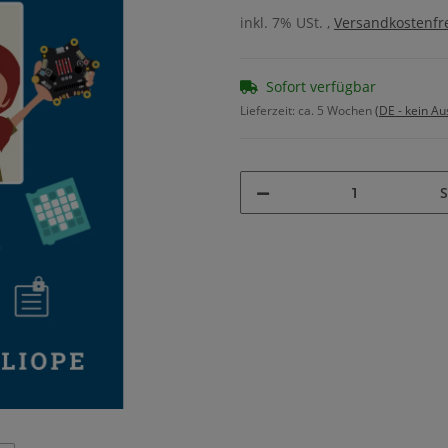
inkl. 7% USt. ,
Versandkostenfre
Sofort verfügbar
Lieferzeit:
ca. 5 Wochen
(DE - kein A
S