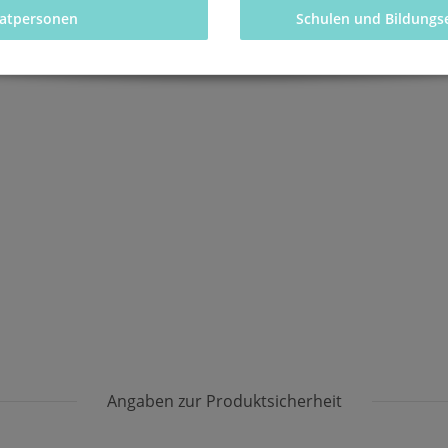
vatpersonen 
Schulen und Bildungs
Angaben zur Produktsicherheit