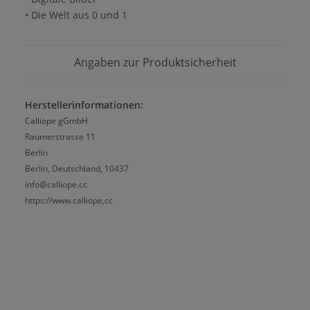
• Die Welt aus 0 und 1
Angaben zur Produktsicherheit
Herstellerinformationen:
Calliope gGmbH
Raumerstrasse 11
Berlin
Berlin, Deutschland, 10437
info@calliope.cc
https://www.calliope,cc