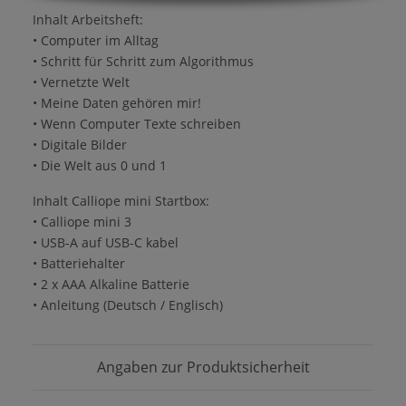
Inhalt Arbeitsheft:
• Computer im Alltag
• Schritt für Schritt zum Algorithmus
• Vernetzte Welt
• Meine Daten gehören mir!
• Wenn Computer Texte schreiben
• Digitale Bilder
• Die Welt aus 0 und 1
Inhalt Calliope mini Startbox:
• Calliope mini 3
• USB-A auf USB-C kabel
• Batteriehalter
• 2 x AAA Alkaline Batterie
• Anleitung (Deutsch / Englisch)
Angaben zur Produktsicherheit