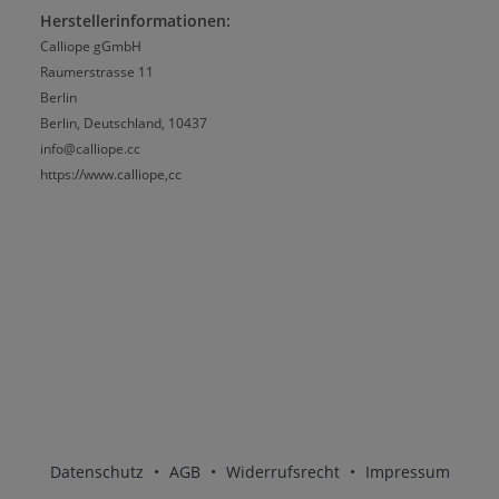
Herstellerinformationen:
Calliope gGmbH
Raumerstrasse 11
Berlin
Berlin, Deutschland, 10437
info@calliope.cc
https://www.calliope,cc
Datenschutz
•
AGB
•
Widerrufsrecht
•
Impressum