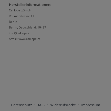
Herstellerinformationen:
Calliope gGmbH
Raumerstrasse 11
Berlin
Berlin, Deutschland, 10437
info@calliope.cc
https://www.calliope,cc
Datenschutz
•
AGB
•
Widerrufsrecht
•
Impressum