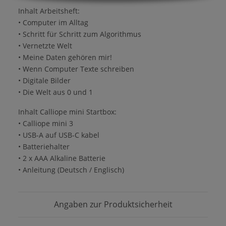
Inhalt Arbeitsheft:
• Computer im Alltag
• Schritt für Schritt zum Algorithmus
• Vernetzte Welt
• Meine Daten gehören mir!
• Wenn Computer Texte schreiben
• Digitale Bilder
• Die Welt aus 0 und 1
Inhalt Calliope mini Startbox:
• Calliope mini 3
• USB-A auf USB-C kabel
• Batteriehalter
• 2 x AAA Alkaline Batterie
• Anleitung (Deutsch / Englisch)
Angaben zur Produktsicherheit