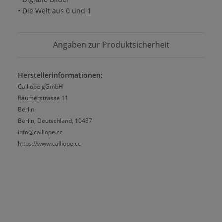
• Die Welt aus 0 und 1
Angaben zur Produktsicherheit
Herstellerinformationen:
Calliope gGmbH
Raumerstrasse 11
Berlin
Berlin, Deutschland, 10437
info@calliope.cc
https://www.calliope,cc