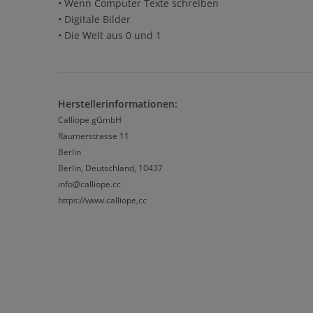
• Wenn Computer Texte schreiben
• Digitale Bilder
• Die Welt aus 0 und 1
Herstellerinformationen:
Calliope gGmbH
Raumerstrasse 11
Berlin
Berlin, Deutschland, 10437
info@calliope.cc
https://www.calliope,cc