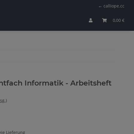
← calliope.cc
0,00 €
htfach Informatik - Arbeitsheft
sg.)
ie Lieferung