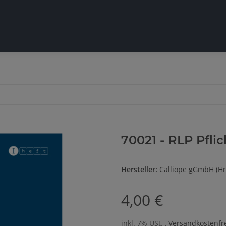
70021 - RLP Pflic
Hersteller:
Calliope gGmbH (Hr
4,00 €
inkl. 7% USt. ,
Versandkostenfre