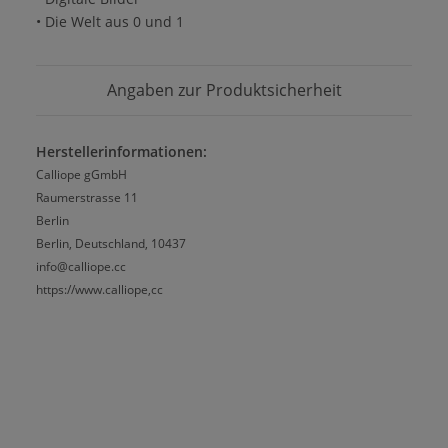
• Die Welt aus 0 und 1
Angaben zur Produktsicherheit
Herstellerinformationen:
Calliope gGmbH
Raumerstrasse 11
Berlin
Berlin, Deutschland, 10437
info@calliope.cc
https://www.calliope,cc