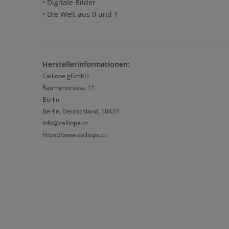
• Digitale Bilder
• Die Welt aus 0 und 1
Herstellerinformationen:
Calliope gGmbH
Raumerstrasse 11
Berlin
Berlin, Deutschland, 10437
info@calliope.cc
https://www.calliope,cc