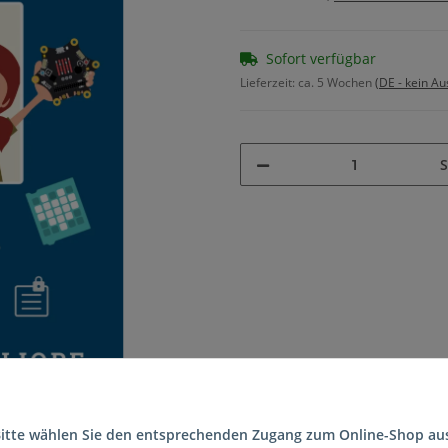
Sofort verfügbar
Lieferzeit:
ca. 5 Wochen
(DE - kein A
S
itte wählen Sie den entsprechenden Zugang zum Online-Shop au