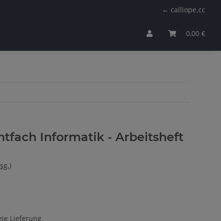
← calliope.cc
0,00 €
htfach Informatik - Arbeitsheft
sg.)
ie Lieferung