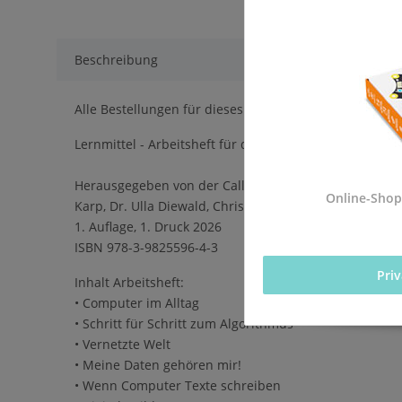
Beschreibung
Alle Bestellungen für dieses Produkt werden direkt a
Lernmittel - Arbeitsheft für die Einführung des Pflich
Herausgegeben von der Calliope gGmbH in Kooperation
Online-Shop
Karp, Dr. Ulla Diewald, Christian Heinz, Oliver Wende
1. Auflage, 1. Druck 2026
ISBN 978-3-9825596-4-3
Pri
Inhalt Arbeitsheft:
• Computer im Alltag
• Schritt für Schritt zum Algorithmus
• Vernetzte Welt
• Meine Daten gehören mir!
• Wenn Computer Texte schreiben