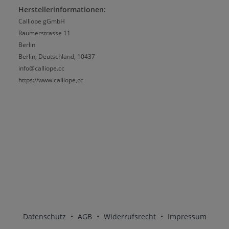
Herstellerinformationen:
Calliope gGmbH
Raumerstrasse 11
Berlin
Berlin, Deutschland, 10437
info@calliope.cc
https://www.calliope,cc
Datenschutz
•
AGB
•
Widerrufsrecht
•
Impressum