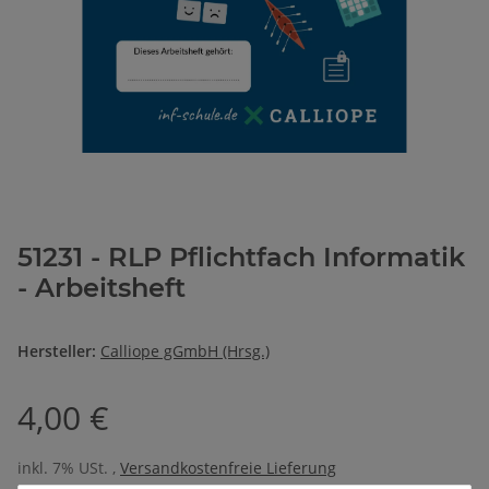
51231 - RLP Pflichtfach Informatik
- Arbeitsheft
Hersteller:
Calliope gGmbH (Hrsg.)
4,00 €
inkl. 7% USt. ,
Versandkostenfreie Lieferung