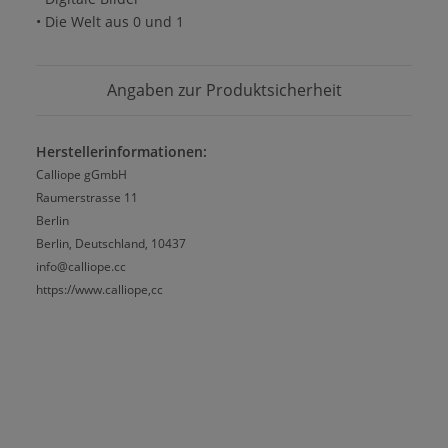
• Die Welt aus 0 und 1
Angaben zur Produktsicherheit
Herstellerinformationen:
Calliope gGmbH
Raumerstrasse 11
Berlin
Berlin, Deutschland, 10437
info@calliope.cc
https://www.calliope,cc