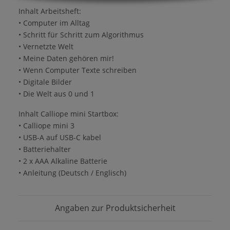
Inhalt Arbeitsheft:
• Computer im Alltag
• Schritt für Schritt zum Algorithmus
• Vernetzte Welt
• Meine Daten gehören mir!
• Wenn Computer Texte schreiben
• Digitale Bilder
• Die Welt aus 0 und 1
Inhalt Calliope mini Startbox:
• Calliope mini 3
• USB-A auf USB-C kabel
• Batteriehalter
• 2 x AAA Alkaline Batterie
• Anleitung (Deutsch / Englisch)
Angaben zur Produktsicherheit