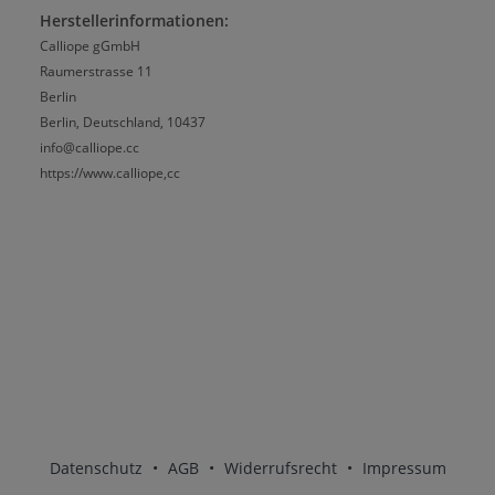
Herstellerinformationen:
Calliope gGmbH
Raumerstrasse 11
Berlin
Berlin, Deutschland, 10437
info@calliope.cc
https://www.calliope,cc
Datenschutz
•
AGB
•
Widerrufsrecht
•
Impressum