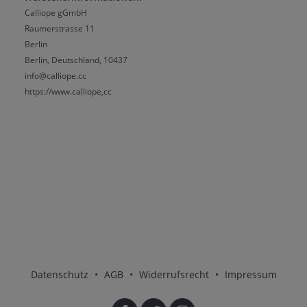
Calliope gGmbH
Raumerstrasse 11
Berlin
Berlin, Deutschland, 10437
info@calliope.cc
https://www.calliope,cc
Datenschutz
•
AGB
•
Widerrufsrecht
•
Impressum