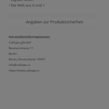
• Die Welt aus 0 und 1
Angaben zur Produktsicherheit
Herstellerinformationen:
Calliope gGmbH
Raumerstrasse 11
Berlin
Berlin, Deutschland, 10437
info@calliope.cc
https://www.calliope,cc