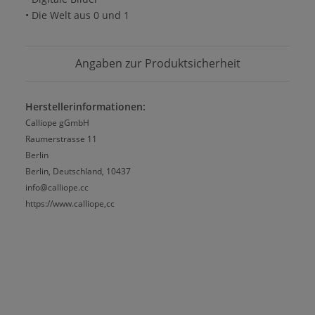
• Die Welt aus 0 und 1
Angaben zur Produktsicherheit
Herstellerinformationen:
Calliope gGmbH
Raumerstrasse 11
Berlin
Berlin, Deutschland, 10437
info@calliope.cc
https://www.calliope,cc