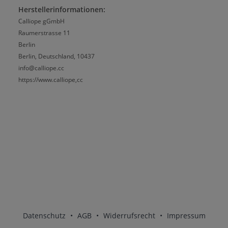
Herstellerinformationen:
Calliope gGmbH
Raumerstrasse 11
Berlin
Berlin, Deutschland, 10437
info@calliope.cc
https://www.calliope,cc
Datenschutz
•
AGB
•
Widerrufsrecht
•
Impressum