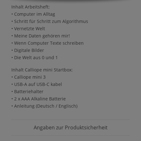
Inhalt Arbeitsheft:
• Computer im Alltag
• Schritt für Schritt zum Algorithmus
• Vernetzte Welt
• Meine Daten gehören mir!
• Wenn Computer Texte schreiben
• Digitale Bilder
• Die Welt aus 0 und 1
Inhalt Calliope mini Startbox:
• Calliope mini 3
• USB-A auf USB-C kabel
• Batteriehalter
• 2 x AAA Alkaline Batterie
• Anleitung (Deutsch / Englisch)
Angaben zur Produktsicherheit