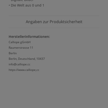
• Die Welt aus 0 und 1
Angaben zur Produktsicherheit
Herstellerinformationen:
Calliope gGmbH
Raumerstrasse 11
Berlin
Berlin, Deutschland, 10437
info@calliope.cc
https://www.calliope,cc