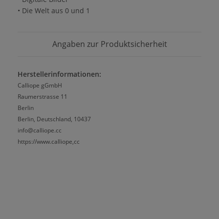
• Die Welt aus 0 und 1
Angaben zur Produktsicherheit
Herstellerinformationen:
Calliope gGmbH
Raumerstrasse 11
Berlin
Berlin, Deutschland, 10437
info@calliope.cc
https://www.calliope,cc