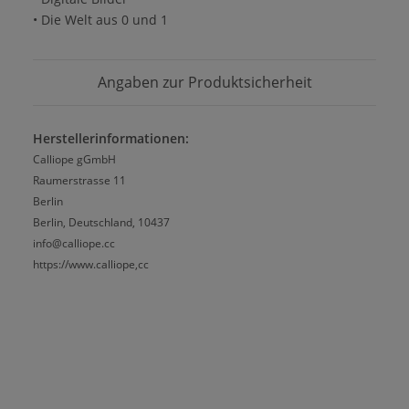
• Die Welt aus 0 und 1
Angaben zur Produktsicherheit
Herstellerinformationen:
Calliope gGmbH
Raumerstrasse 11
Berlin
Berlin, Deutschland, 10437
info@calliope.cc
https://www.calliope,cc