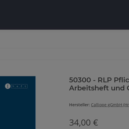
50300 - RLP Pflic
Arbeitsheft und 
Hersteller:
Calliope gGmbH (Hr
34,00 €