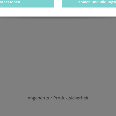
vatpersonen 
Schulen und Bildungs
Angaben zur Produktsicherheit