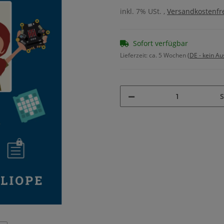
inkl. 7% USt. ,
Versandkostenfre
Sofort verfügbar
Lieferzeit:
ca. 5 Wochen
(DE - kein A
S