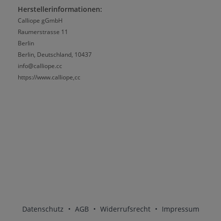
Herstellerinformationen:
Calliope gGmbH
Raumerstrasse 11
Berlin
Berlin, Deutschland, 10437
info@calliope.cc
https://www.calliope,cc
Datenschutz
•
AGB
•
Widerrufsrecht
•
Impressum