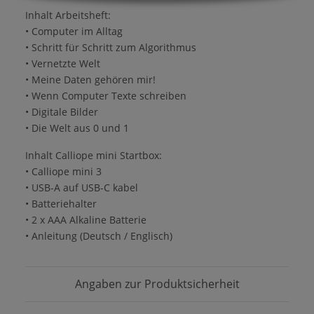
Inhalt Arbeitsheft:
• Computer im Alltag
• Schritt für Schritt zum Algorithmus
• Vernetzte Welt
• Meine Daten gehören mir!
• Wenn Computer Texte schreiben
• Digitale Bilder
• Die Welt aus 0 und 1
Inhalt Calliope mini Startbox:
• Calliope mini 3
• USB-A auf USB-C kabel
• Batteriehalter
• 2 x AAA Alkaline Batterie
• Anleitung (Deutsch / Englisch)
Angaben zur Produktsicherheit