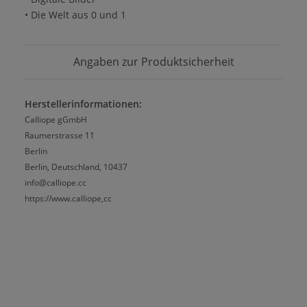
• Die Welt aus 0 und 1
Angaben zur Produktsicherheit
Herstellerinformationen:
Calliope gGmbH
Raumerstrasse 11
Berlin
Berlin, Deutschland, 10437
info@calliope.cc
https://www.calliope,cc