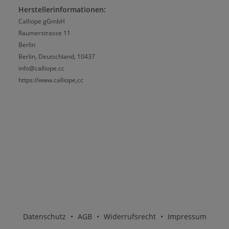
Herstellerinformationen:
Calliope gGmbH
Raumerstrasse 11
Berlin
Berlin, Deutschland, 10437
info@calliope.cc
https://www.calliope,cc
Datenschutz
•
AGB
•
Widerrufsrecht
•
Impressum