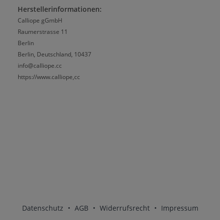
Herstellerinformationen:
Calliope gGmbH
Raumerstrasse 11
Berlin
Berlin, Deutschland, 10437
info@calliope.cc
https://www.calliope,cc
Datenschutz
•
AGB
•
Widerrufsrecht
•
Impressum