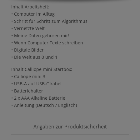
Inhalt Arbeitsheft:
• Computer im Alltag
• Schritt für Schritt zum Algorithmus
• Vernetzte Welt
• Meine Daten gehören mir!
• Wenn Computer Texte schreiben
• Digitale Bilder
• Die Welt aus 0 und 1
Inhalt Calliope mini Startbox:
• Calliope mini 3
• USB-A auf USB-C kabel
• Batteriehalter
• 2 x AAA Alkaline Batterie
• Anleitung (Deutsch / Englisch)
Angaben zur Produktsicherheit