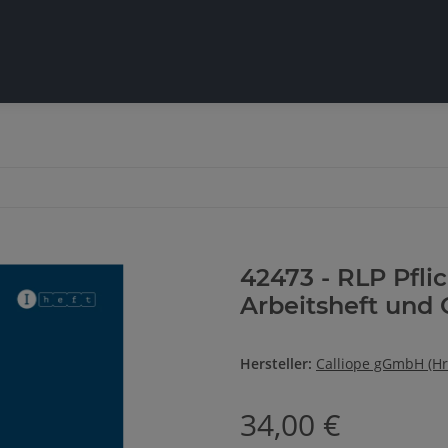
42473 - RLP Pflic
Arbeitsheft und 
Hersteller:
Calliope gGmbH (Hr
34,00 €