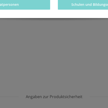
vatpersonen 
Schulen und Bildungs
Angaben zur Produktsicherheit