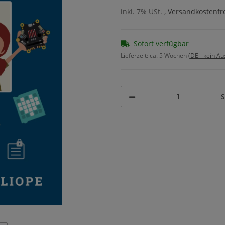
inkl. 7% USt. ,
Versandkostenfre
Sofort verfügbar
Lieferzeit:
ca. 5 Wochen
(DE - kein A
S