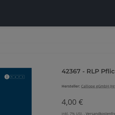
42367 - RLP Pflic
Hersteller:
Calliope gGmbH (Hr
4,00 €
inkl. 7% USt. ,
Versandkostenfre