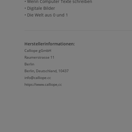
• Wenn Computer Texte schreiben
• Digitale Bilder
• Die Welt aus 0 und 1
Herstellerinformationen:
Calliope gGmbH
Raumerstrasse 11
Berlin
Berlin, Deutschland, 10437
info@calliope.cc
https://www.calliope,cc