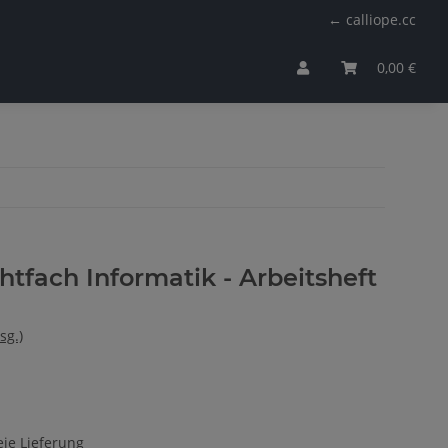
← calliope.cc
0,00 €
htfach Informatik - Arbeitsheft
sg.)
ie Lieferung