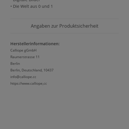
• Die Welt aus 0 und 1
Angaben zur Produktsicherheit
Herstellerinformationen:
Calliope gGmbH
Raumerstrasse 11
Berlin
Berlin, Deutschland, 10437
info@calliope.cc
https://www.calliope,cc