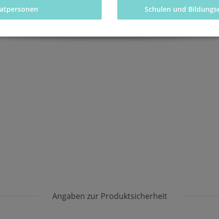
vatpersonen 
Schulen und Bildungs
Angaben zur Produktsicherheit