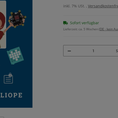
inkl. 7% USt. ,
Versandkostenfre
Sofort verfügbar
Lieferzeit:
ca. 5 Wochen
(DE - kein A
S