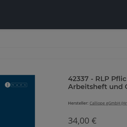
42337 - RLP Pflic
Arbeitsheft und 
Hersteller:
Calliope gGmbH (Hr
34,00 €