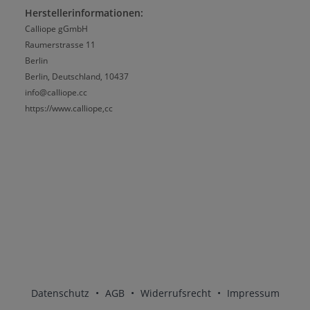
Herstellerinformationen:
Calliope gGmbH
Raumerstrasse 11
Berlin
Berlin, Deutschland, 10437
info@calliope.cc
https://www.calliope,cc
Datenschutz
•
AGB
•
Widerrufsrecht
•
Impressum