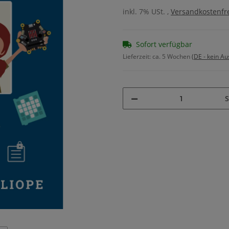
inkl. 7% USt. ,
Versandkostenfre
Sofort verfügbar
Lieferzeit:
ca. 5 Wochen
(DE - kein A
S