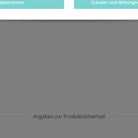
vatpersonen 
Schulen und Bildungs
Angaben zur Produktsicherheit