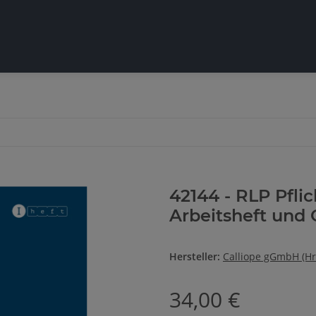
42144 - RLP Pflic
Arbeitsheft und 
Hersteller:
Calliope gGmbH (Hr
34,00 €