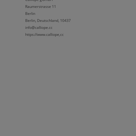
Raumerstrasse 11
Berlin
Berlin, Deutschland, 10437
info@calliope.cc
https://www.calliope,cc