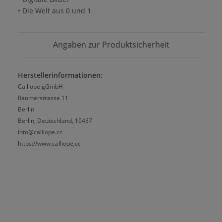
• Die Welt aus 0 und 1
Angaben zur Produktsicherheit
Herstellerinformationen:
Calliope gGmbH
Raumerstrasse 11
Berlin
Berlin, Deutschland, 10437
info@calliope.cc
https://www.calliope,cc