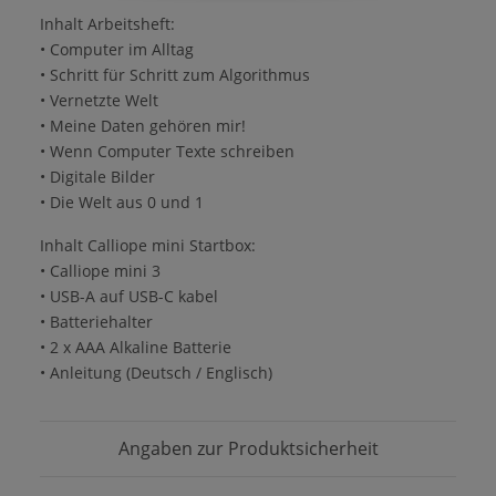
Inhalt Arbeitsheft:
• Computer im Alltag
• Schritt für Schritt zum Algorithmus
• Vernetzte Welt
• Meine Daten gehören mir!
• Wenn Computer Texte schreiben
• Digitale Bilder
• Die Welt aus 0 und 1
Inhalt Calliope mini Startbox:
• Calliope mini 3
• USB-A auf USB-C kabel
• Batteriehalter
• 2 x AAA Alkaline Batterie
• Anleitung (Deutsch / Englisch)
Angaben zur Produktsicherheit