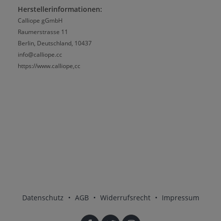
Herstellerinformationen:
Calliope gGmbH
Raumerstrasse 11
Berlin, Deutschland, 10437
info@calliope.cc
https://www.calliope,cc
Datenschutz
•
AGB
•
Widerrufsrecht
•
Impressum