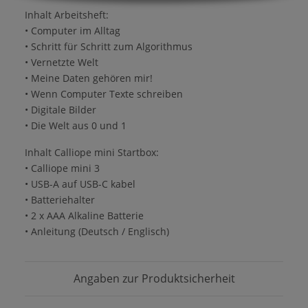
Inhalt Arbeitsheft:
• Computer im Alltag
• Schritt für Schritt zum Algorithmus
• Vernetzte Welt
• Meine Daten gehören mir!
• Wenn Computer Texte schreiben
• Digitale Bilder
• Die Welt aus 0 und 1
Inhalt Calliope mini Startbox:
• Calliope mini 3
• USB-A auf USB-C kabel
• Batteriehalter
• 2 x AAA Alkaline Batterie
• Anleitung (Deutsch / Englisch)
Angaben zur Produktsicherheit