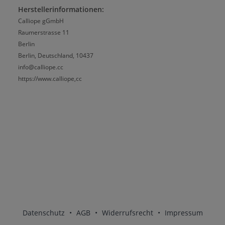
Herstellerinformationen:
Calliope gGmbH
Raumerstrasse 11
Berlin
Berlin, Deutschland, 10437
info@calliope.cc
https://www.calliope,cc
Datenschutz
•
AGB
•
Widerrufsrecht
•
Impressum