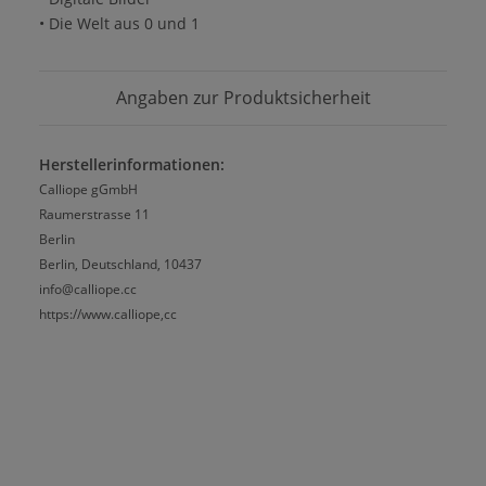
• Die Welt aus 0 und 1
Angaben zur Produktsicherheit
Herstellerinformationen:
Calliope gGmbH
Raumerstrasse 11
Berlin
Berlin, Deutschland, 10437
info@calliope.cc
https://www.calliope,cc