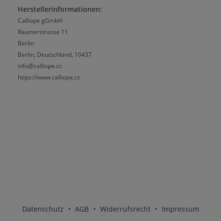
Herstellerinformationen:
Calliope gGmbH
Raumerstrasse 11
Berlin
Berlin, Deutschland, 10437
info@calliope.cc
https://www.calliope,cc
Datenschutz
•
AGB
•
Widerrufsrecht
•
Impressum