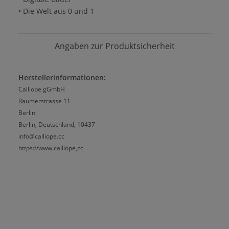
• Die Welt aus 0 und 1
Angaben zur Produktsicherheit
Herstellerinformationen:
Calliope gGmbH
Raumerstrasse 11
Berlin
Berlin, Deutschland, 10437
info@calliope.cc
https://www.calliope,cc