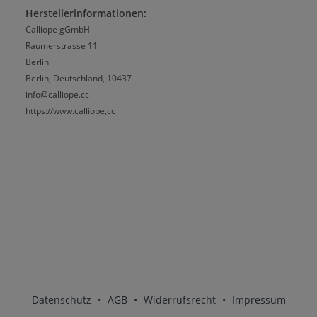
Herstellerinformationen:
Calliope gGmbH
Raumerstrasse 11
Berlin
Berlin, Deutschland, 10437
info@calliope.cc
https://www.calliope,cc
Datenschutz
•
AGB
•
Widerrufsrecht
•
Impressum