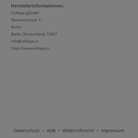
Herstellerinformationen:
Calliope gGmbH
Raumerstrasse 11
Berlin
Berlin, Deutschland, 10437
info@calliope.cc
https://www.calliope,cc
Datenschutz
•
AGB
•
Widerrufsrecht
•
Impressum