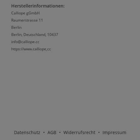
Herstellerinformationen:
Calliope gGmbH
Raumerstrasse 11
Berlin
Berlin, Deutschland, 10437
info@calliope.cc
https://www.calliope,cc
Datenschutz
•
AGB
•
Widerrufsrecht
•
Impressum