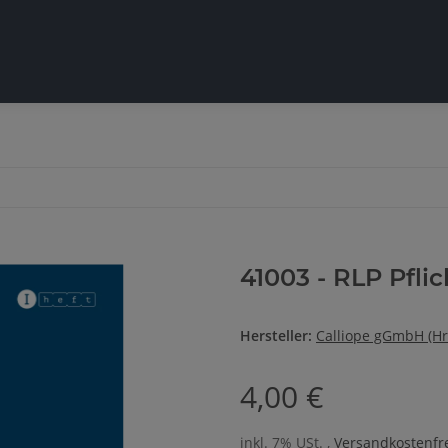
41003 - RLP Pflic
Hersteller:
Calliope gGmbH (Hr
4,00 €
inkl. 7% USt. ,
Versandkostenfre