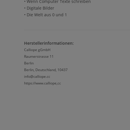
• Wenn Computer Texte schreiben
• Digitale Bilder
• Die Welt aus 0 und 1
Herstellerinformationen:
Calliope gGmbH
Raumerstrasse 11
Berlin
Berlin, Deutschland, 10437
info@calliope.cc
https://www.calliope,cc