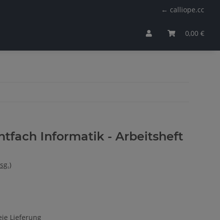
← calliope.cc
0,00 €
htfach Informatik - Arbeitsheft
sg.)
ie Lieferung