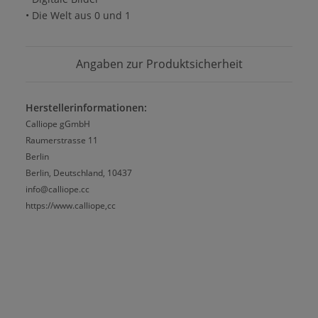
• Die Welt aus 0 und 1
Angaben zur Produktsicherheit
Herstellerinformationen:
Calliope gGmbH
Raumerstrasse 11
Berlin
Berlin, Deutschland, 10437
info@calliope.cc
https://www.calliope,cc